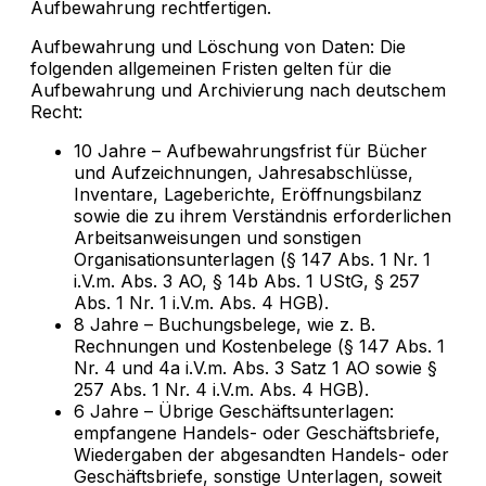
Aufbewahrung rechtfertigen.
Aufbewahrung und Löschung von Daten: Die
folgenden allgemeinen Fristen gelten für die
Aufbewahrung und Archivierung nach deutschem
Recht:
10 Jahre – Aufbewahrungsfrist für Bücher
und Aufzeichnungen, Jahresabschlüsse,
Inventare, Lageberichte, Eröffnungsbilanz
sowie die zu ihrem Verständnis erforderlichen
Arbeitsanweisungen und sonstigen
Organisationsunterlagen (§ 147 Abs. 1 Nr. 1
i.V.m. Abs. 3 AO, § 14b Abs. 1 UStG, § 257
Abs. 1 Nr. 1 i.V.m. Abs. 4 HGB).
8 Jahre – Buchungsbelege, wie z. B.
Rechnungen und Kostenbelege (§ 147 Abs. 1
Nr. 4 und 4a i.V.m. Abs. 3 Satz 1 AO sowie §
257 Abs. 1 Nr. 4 i.V.m. Abs. 4 HGB).
6 Jahre – Übrige Geschäftsunterlagen:
empfangene Handels- oder Geschäftsbriefe,
Wiedergaben der abgesandten Handels- oder
Geschäftsbriefe, sonstige Unterlagen, soweit