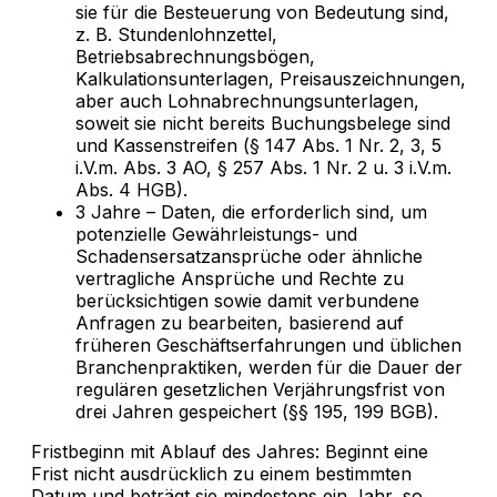
sie für die Besteuerung von Bedeutung sind,
z. B. Stundenlohnzettel,
Betriebsabrechnungsbögen,
Kalkulationsunterlagen, Preisauszeichnungen,
aber auch Lohnabrechnungsunterlagen,
soweit sie nicht bereits Buchungsbelege sind
und Kassenstreifen (§ 147 Abs. 1 Nr. 2, 3, 5
i.V.m. Abs. 3 AO, § 257 Abs. 1 Nr. 2 u. 3 i.V.m.
Abs. 4 HGB).
3 Jahre – Daten, die erforderlich sind, um
potenzielle Gewährleistungs- und
Schadensersatzansprüche oder ähnliche
vertragliche Ansprüche und Rechte zu
berücksichtigen sowie damit verbundene
Anfragen zu bearbeiten, basierend auf
früheren Geschäftserfahrungen und üblichen
Branchenpraktiken, werden für die Dauer der
regulären gesetzlichen Verjährungsfrist von
drei Jahren gespeichert (§§ 195, 199 BGB).
Fristbeginn mit Ablauf des Jahres: Beginnt eine
Frist nicht ausdrücklich zu einem bestimmten
Datum und beträgt sie mindestens ein Jahr, so