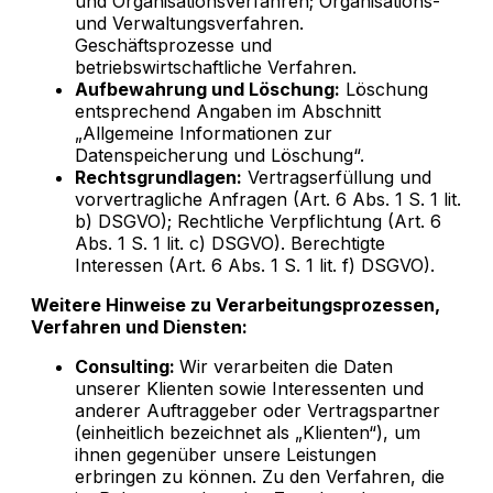
und Organisationsverfahren; Organisations-
und Verwaltungsverfahren.
Geschäftsprozesse und
betriebswirtschaftliche Verfahren.
Aufbewahrung und Löschung:
Löschung
entsprechend Angaben im Abschnitt
„Allgemeine Informationen zur
Datenspeicherung und Löschung“.
Rechtsgrundlagen:
Vertragserfüllung und
vorvertragliche Anfragen (Art. 6 Abs. 1 S. 1 lit.
b) DSGVO); Rechtliche Verpflichtung (Art. 6
Abs. 1 S. 1 lit. c) DSGVO). Berechtigte
Interessen (Art. 6 Abs. 1 S. 1 lit. f) DSGVO).
Weitere Hinweise zu Verarbeitungsprozessen,
Verfahren und Diensten:
Consulting:
Wir verarbeiten die Daten
unserer Klienten sowie Interessenten und
anderer Auftraggeber oder Vertragspartner
(einheitlich bezeichnet als „Klienten“), um
ihnen gegenüber unsere Leistungen
erbringen zu können. Zu den Verfahren, die