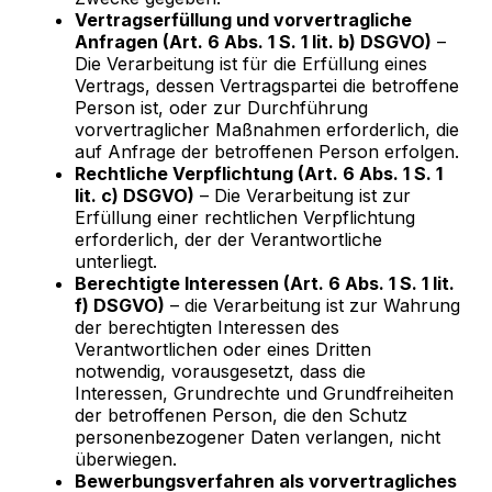
Vertragserfüllung und vorvertragliche
Anfragen (Art. 6 Abs. 1 S. 1 lit. b) DSGVO)
–
Die Verarbeitung ist für die Erfüllung eines
Vertrags, dessen Vertragspartei die betroffene
Person ist, oder zur Durchführung
vorvertraglicher Maßnahmen erforderlich, die
auf Anfrage der betroffenen Person erfolgen.
Rechtliche Verpflichtung (Art. 6 Abs. 1 S. 1
lit. c) DSGVO)
– Die Verarbeitung ist zur
Erfüllung einer rechtlichen Verpflichtung
erforderlich, der der Verantwortliche
unterliegt.
Berechtigte Interessen (Art. 6 Abs. 1 S. 1 lit.
f) DSGVO)
– die Verarbeitung ist zur Wahrung
der berechtigten Interessen des
Verantwortlichen oder eines Dritten
notwendig, vorausgesetzt, dass die
Interessen, Grundrechte und Grundfreiheiten
der betroffenen Person, die den Schutz
personenbezogener Daten verlangen, nicht
überwiegen.
Bewerbungsverfahren als vorvertragliches